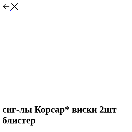
сиг-лы Корсар* виски 2шт
блистер