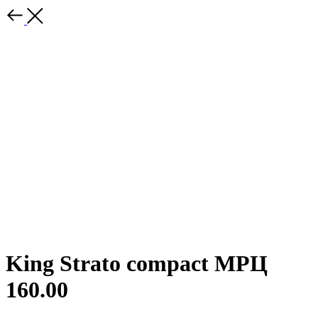
King Strato compact МРЦ
160.00