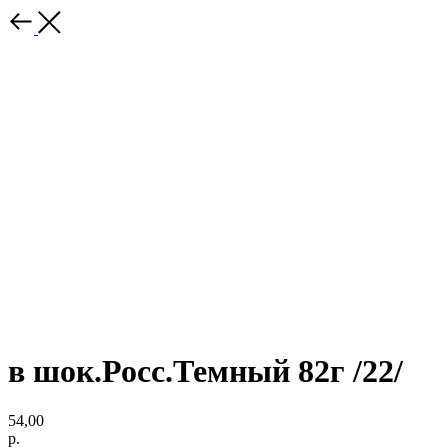
в шок.Росс.Темный 82г /22/
54,00
р.