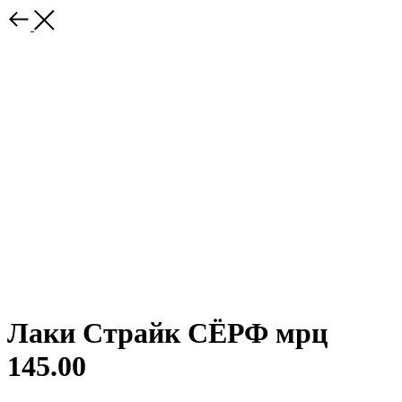
Лаки Страйк СЁРФ мрц
145.00