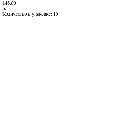
146,89
р.
Количество в упаковке: 10